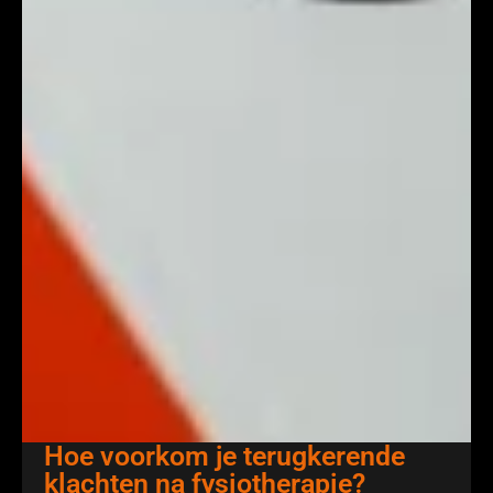
Hoe voorkom je terugkerende
klachten na fysiotherapie?