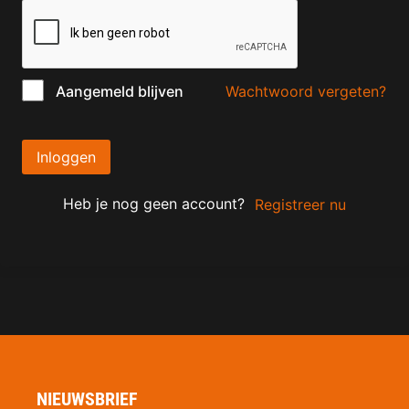
Wachtwoord vergeten?
Aangemeld blijven
Inloggen
Heb je nog geen account?
Registreer nu
NIEUWSBRIEF