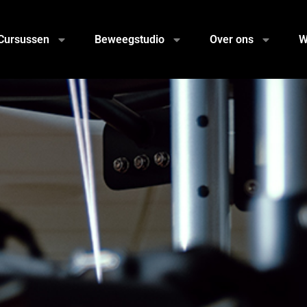
Cursussen
Beweegstudio
Over ons
W