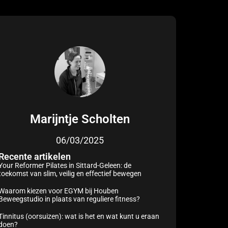
Marijntje Scholten
06/03/2025
Recente artikelen
Your Reformer Pilates in Sittard-Geleen: de
toekomst van slim, veilig en effectief bewegen
Waarom kiezen voor EGYM bij Houben
Beweegstudio in plaats van reguliere fitness?
Tinnitus (oorsuizen): wat is het en wat kunt u eraan
doen?