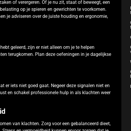
ken of verergeren. Of je nu zit, staat of beweegt, een
elasting op je spieren en gewrichten te voorkomen.
n je adviseren over de juiste houding en ergonomie,
hebt geleerd, zijn er niet alleen om je te helpen
ten terugkomen. Plan deze oefeningen in je dagelijkse
t er iets niet goed gaat. Negeer deze signalen niet en
d rust en schakel professionele hulp in als klachten weer
id
komen van klachten. Zorg voor een gebalanceerd dieet,
 Stress en vermoeidheid kunnen ervoor zorgen dat je