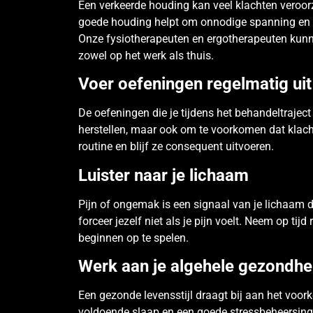
Een verkeerde houding kan veel klachten veroorza
goede houding helpt om onnodige spanning en b
Onze fysiotherapeuten en ergotherapeuten kunne
zowel op het werk als thuis.
Voer oefeningen regelmatig uit
De oefeningen die je tijdens het behandeltraject 
herstellen, maar ook om te voorkomen dat klach
routine en blijf ze consequent uitvoeren.
Luister naar je lichaam
Pijn of ongemak is een signaal van je lichaam da
forceer jezelf niet als je pijn voelt. Neem op tij
beginnen op te spelen.
Werk aan je algehele gezondhe
Een gezonde levensstijl draagt bij aan het voor
voldoende slaap en een goede stressbeheersing.