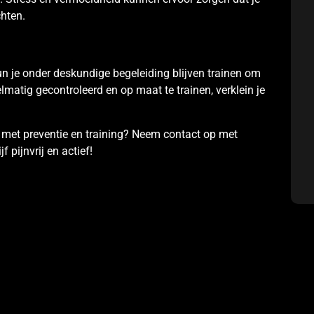
chten.
un je onder deskundige begeleiding blijven trainen om
matig gecontroleerd en op maat te trainen, verklein je
n met preventie en training? Neem contact op met
 pijnvrij en actief!