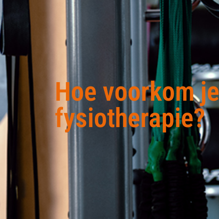
Hoe voorkom je
fysiotherapie?