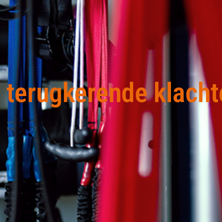
 terugkerende klacht