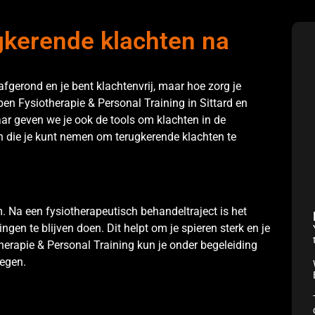
gkerende klachten na
 afgerond en je bent klachtenvrij, maar hoe zorg je
ben Fysiotherapie & Personal Training in Sittard en
aar geven we je ook de tools om klachten in de
n die je kunt nemen om terugkerende klachten te
. Na een fysiotherapeutisch behandeltraject is het
ingen te blijven doen. Dit helpt om je spieren sterk en je
herapie & Personal Training kun je onder begeleiding
wegen.