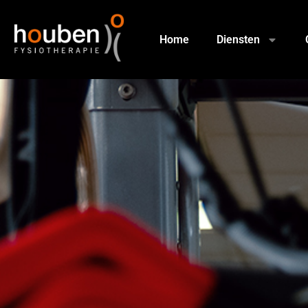
Home
Diensten