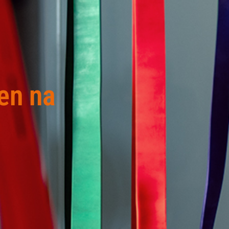
en na