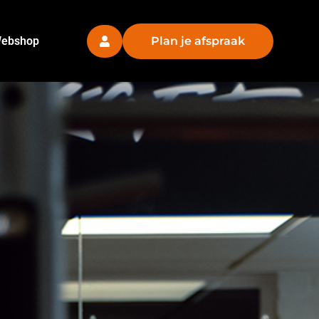
ebshop
Plan je afspraak