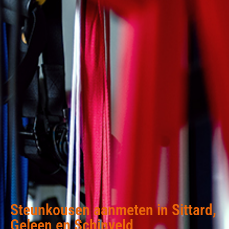
Steunkousen aanmeten in Sittard,
Geleen en Schinveld