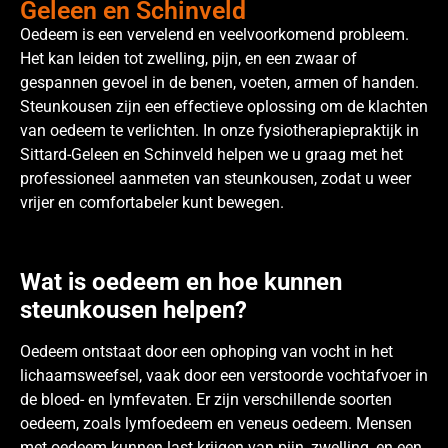
Geleen en Schinveld
Oedeem is een vervelend en veelvoorkomend probleem.
Het kan leiden tot zwelling, pijn, en een zwaar of
gespannen gevoel in de benen, voeten, armen of handen.
Steunkousen zijn een effectieve oplossing om de klachten
van oedeem te verlichten. In onze fysiotherapiepraktijk in
Sittard-Geleen en Schinveld helpen we u graag met het
professioneel aanmeten van steunkousen, zodat u weer
vrijer en comfortabeler kunt bewegen.
Wat is oedeem en hoe kunnen
steunkousen helpen?
Oedeem ontstaat door een ophoping van vocht in het
lichaamsweefsel, vaak door een verstoorde vochtafvoer in
de bloed- en lymfevaten. Er zijn verschillende soorten
oedeem, zoals lymfoedeem en veneus oedeem. Mensen
met oedeem kunnen last krijgen van pijn, zwelling, en een