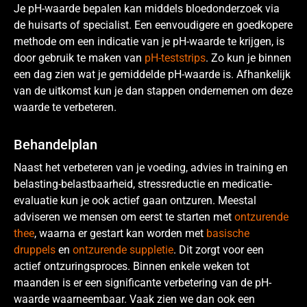
Je pH-waarde bepalen kan middels bloedonderzoek via
de huisarts of specialist. Een eenvoudigere en goedkopere
methode om een indicatie van je pH-waarde te krijgen, is
door gebruik te maken van
pH-teststrips
. Zo kun je binnen
een dag zien wat je gemiddelde pH-waarde is. Afhankelijk
van de uitkomst kun je dan stappen ondernemen om deze
waarde te verbeteren.
Behandelplan
Naast het verbeteren van je voeding, advies in training en
belasting-belastbaarheid, stressreductie en medicatie-
evaluatie kun je ook actief gaan ontzuren. Meestal
adviseren we mensen om eerst te starten met
ontzurende
thee
, waarna er gestart kan worden met
basische
druppels
en
ontzurende suppletie
. Dit zorgt voor een
actief ontzuringsproces. Binnen enkele weken tot
maanden is er een significante verbetering van de pH-
waarde waarneembaar. Vaak zien we dan ook een