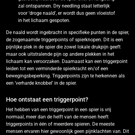
zal ontspannen. Dry needling staat letterlijk
voor ‘droge naald’, er wordt dus geen vloeistof
in het lichaam gespoten.
De naald wordt ingebracht in specifieke punten in de spier,
de zogenaamde triggerpoints of spierknopen. Dit is een
pijnlijke plek in de spier die zowel lokale drukpijn geeft
maar ook uitstralende pijn op andere plekken in het
lichaam kan veroorzaken. Daarnaast kan een triggerpoint
leiden tot een verminderde spierkracht en/of een
bewegingsbeperking. Triggerpoints zijn te herkennen als
een ‘verharde knobbel’ in de spier.
Hoe ontstaat een triggerpoint?
Het hebben van een triggerpoint in een spier is vrij
normaal, meer dan de helft van de mensen heeft
triggerpoints in één of meerdere spieren. De meeste
mensen ervaren hier gewoonlijk geen pijnklachten van. Dit