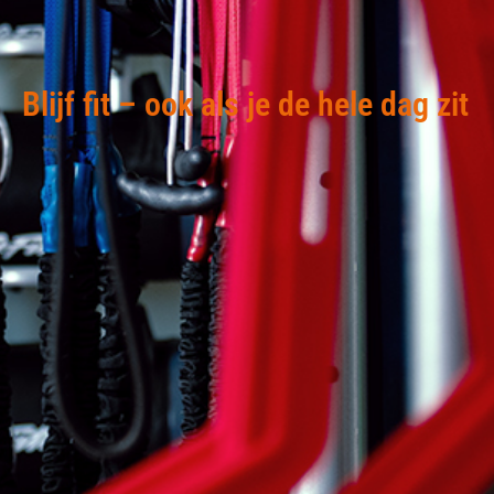
Blijf fit – ook als je de hele dag zit