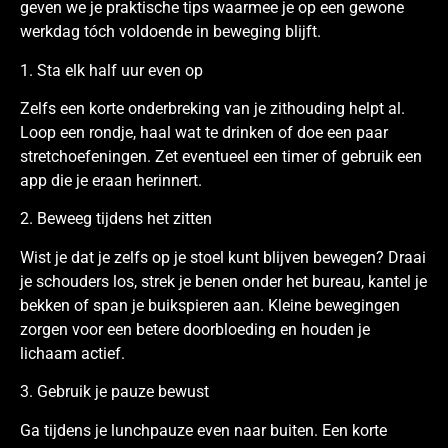
geven we je praktische tips waarmee je op een gewone
werkdag tóch voldoende in beweging blijft.
1. Sta elk half uur even op
Zelfs een korte onderbreking van je zithouding helpt al.
Loop een rondje, haal wat te drinken of doe een paar
stretchoefeningen. Zet eventueel een timer of gebruik een
app die je eraan herinnert.
2. Beweeg tijdens het zitten
Wist je dat je zelfs op je stoel kunt blijven bewegen? Draai
je schouders los, strek je benen onder het bureau, kantel je
bekken of span je buikspieren aan. Kleine bewegingen
zorgen voor een betere doorbloeding en houden je
lichaam actief.
3. Gebruik je pauze bewust
Ga tijdens je lunchpauze even naar buiten. Een korte