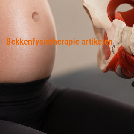
Bekkenfysiotherapie artikelen