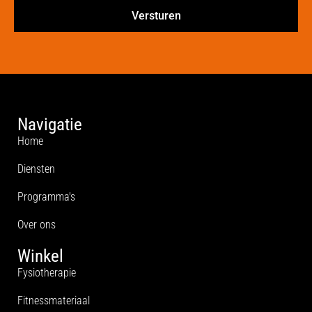
Versturen
Navigatie
Home
Diensten
Programma's
Over ons
Winkel
Fysiotherapie
Fitnessmateriaal