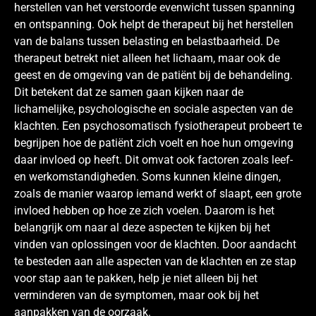
herstellen van het verstoorde evenwicht tussen spanning
en ontspanning. Ook helpt de therapeut bij het herstellen
van de balans tussen belasting en belastbaarheid. De
therapeut betrekt niet alleen het lichaam, maar ook de
geest en de omgeving van de patiënt bij de behandeling.
Dit betekent dat ze samen gaan kijken naar de
lichamelijke, psychologische en sociale aspecten van de
klachten. Een psychosomatisch fysiotherapeut probeert te
begrijpen hoe de patiënt zich voelt en hoe hun omgeving
daar invloed op heeft. Dit omvat ook factoren zoals leef-
en werkomstandigheden. Soms kunnen kleine dingen,
zoals de manier waarop iemand werkt of slaapt, een grote
invloed hebben op hoe ze zich voelen. Daarom is het
belangrijk om naar al deze aspecten te kijken bij het
vinden van oplossingen voor de klachten. Door aandacht
te besteden aan alle aspecten van de klachten en ze stap
voor stap aan te pakken, help je niet alleen bij het
verminderen van de symptomen, maar ook bij het
aanpakken van de oorzaak.