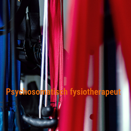
Psychosomatisch fysiotherapeut