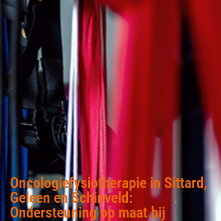
Oncologiefysiotherapie in Sittard,
Geleen en Schinveld:
Ondersteuning op maat bij