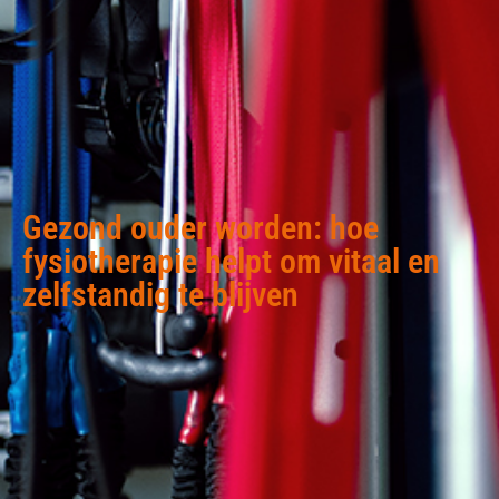
Gezond ouder worden: hoe
fysiotherapie helpt om vitaal en
zelfstandig te blijven