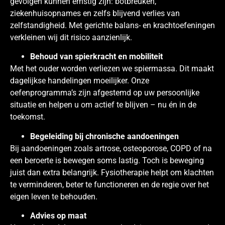
gevolgen kunnen ernstig zijn: botbreuken,
ziekenhuisopnames en zelfs blijvend verlies van
zelfstandigheid. Met gerichte balans- en krachtoefeningen
verkleinen wij dit risico aanzienlijk.
Behoud van spierkracht en mobiliteit
Met het ouder worden verliezen we spiermassa. Dit maakt
dagelijkse handelingen moeilijker. Onze
oefenprogramma’s zijn afgestemd op uw persoonlijke
situatie en helpen u om actief te blijven – nu én in de
toekomst.
Begeleiding bij chronische aandoeningen
Bij aandoeningen zoals artrose, osteoporose, COPD of na
een beroerte is bewegen soms lastig. Toch is beweging
juist dan extra belangrijk. Fysiotherapie helpt om klachten
te verminderen, beter te functioneren en de regie over het
eigen leven te behouden.
Advies op maat