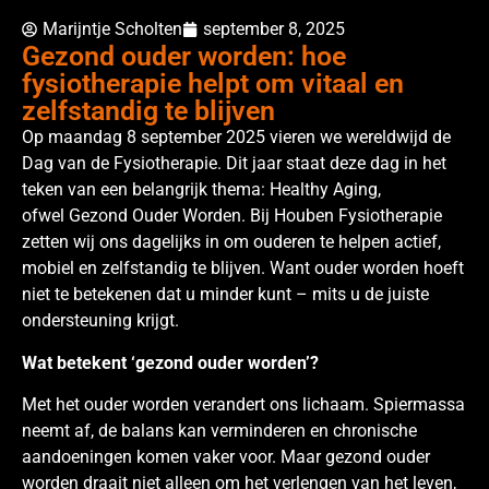
Marijntje Scholten
september 8, 2025
Gezond ouder worden: hoe
fysiotherapie helpt om vitaal en
zelfstandig te blijven
Op maandag 8 september 2025 vieren we wereldwijd de
Dag van de Fysiotherapie. Dit jaar staat deze dag in het
teken van een belangrijk thema: Healthy Aging,
ofwel Gezond Ouder Worden. Bij Houben Fysiotherapie
zetten wij ons dagelijks in om ouderen te helpen actief,
mobiel en zelfstandig te blijven. Want ouder worden hoeft
niet te betekenen dat u minder kunt – mits u de juiste
ondersteuning krijgt.
Wat betekent
‘
gezond ouder worden
’
?
Met het ouder worden verandert ons lichaam. Spiermassa
neemt af, de balans kan verminderen en chronische
aandoeningen komen vaker voor. Maar gezond ouder
worden draait niet alleen om het verlengen van het leven,