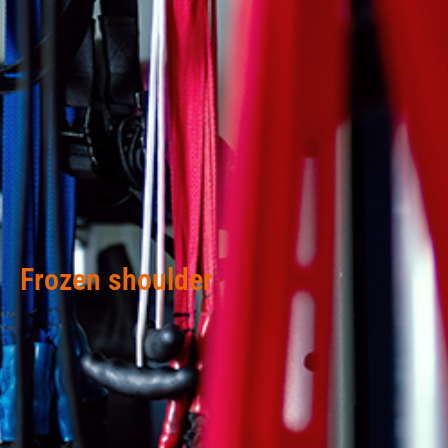
Frozen shoulder