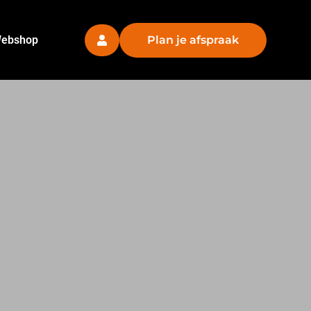
ebshop
Plan je afspraak