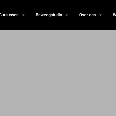
Cursussen
Beweegstudio
Over ons
W