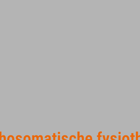
hosomatische fysioth