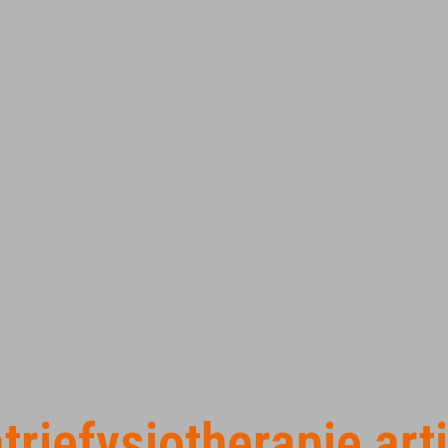
triefysiotherapie art