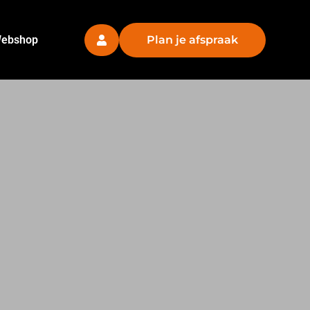
ebshop
Plan je afspraak