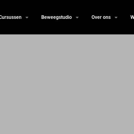
Cursussen
Beweegstudio
Over ons
W