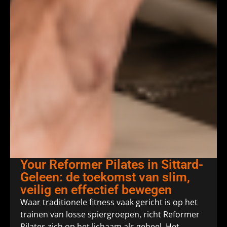
Your Reformer Pilates in Sittard-
Geleen: de toekomst van slim,
veilig en effectief bewegen
Waar traditionele fitness vaak gericht is op het
trainen van losse spiergroepen, richt Reformer
Pilates zich op het lichaam als geheel. Het