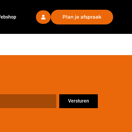
ebshop
Plan je afspraak
Versturen