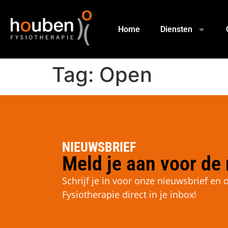
Home
Diensten
Tag:
Open
NIEUWSBRIEF
Meld je aan voor de 
Schrijf je in voor onze nieuwsbrief e
Fysiotherapie direct in je inbox!