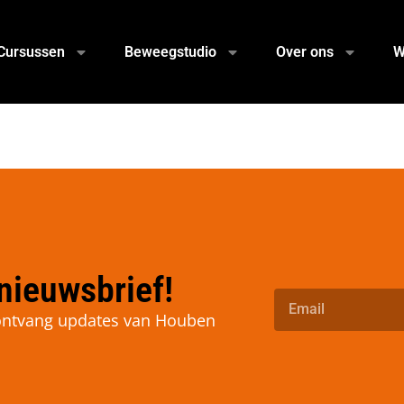
Cursussen
Beweegstudio
Over ons
W
nieuwsbrief!
n ontvang updates van Houben