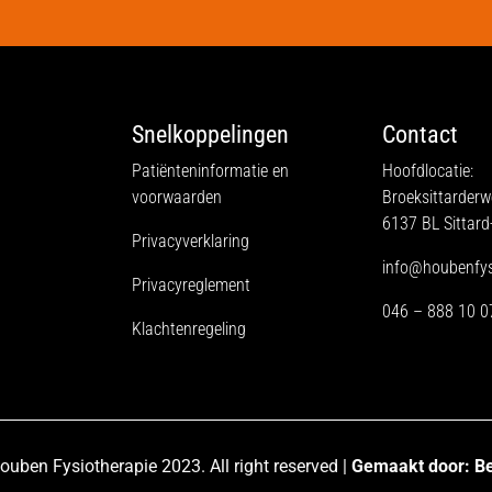
Snelkoppelingen
Contact
Patiënteninformatie en
Hoofdlocatie:
voorwaarden
Broeksittarder
6137 BL Sittard
Privacyverklaring
info@houbenfysi
Privacyreglement
046 – 888 10 0
Klachtenregeling
ouben Fysiotherapie 2023. All right reserved |
Gemaakt door:
Be