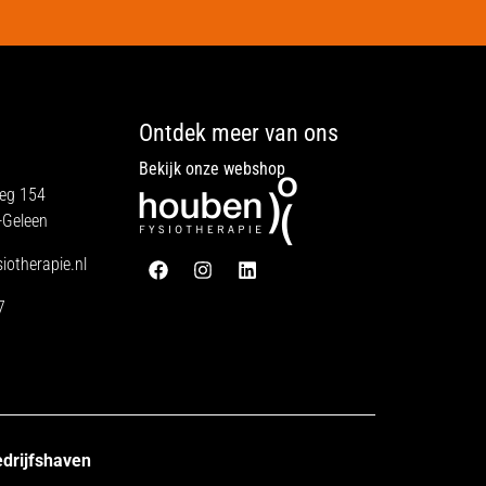
Ontdek meer van ons
Bekijk onze
webshop
weg 154
-Geleen
otherapie.nl
7
drijfshaven