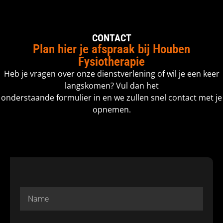
CONTACT
Plan hier je afspraak bij Houben
Fysiotherapie
Heb je vragen over onze dienstverlening of wil je een keer
langskomen? Vul dan het
onderstaande formulier in en we zullen snel contact met je
opnemen.