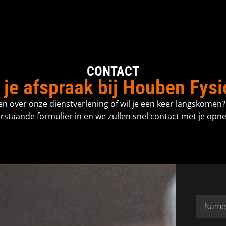
CONTACT
 je afspraak bij Houben Fysi
en over onze dienstverlening of wil je een keer langskomen?
rstaande formulier in en we zullen snel contact met je opn