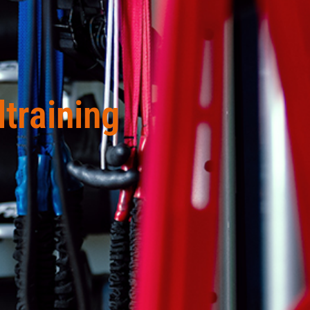
training