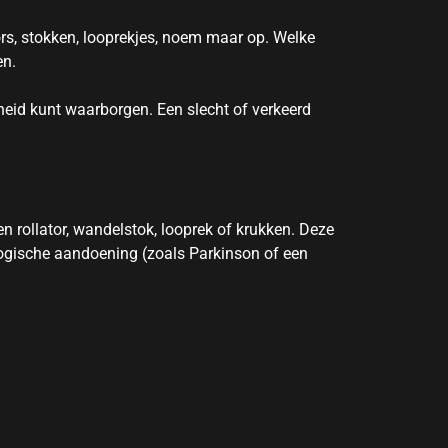
ors, stokken, looprekjes, noem maar op. Welke
en.
heid kunt waarborgen. Een slecht of verkeerd
n rollator, wandelstok, looprek of krukken. Deze
logische aandoening (zoals Parkinson of een