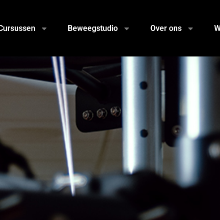
Cursussen
Beweegstudio
Over ons
W