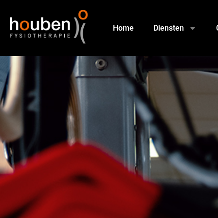
Home
Diensten