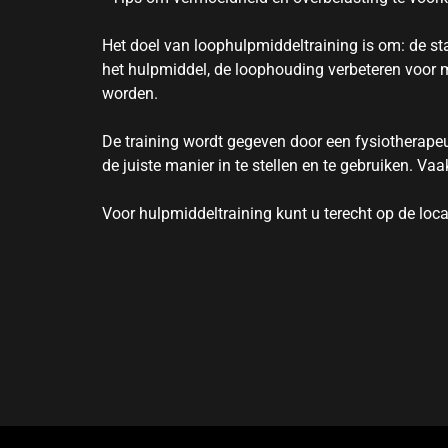
Het doel van loophulpmiddeltraining is om: de stab
het hulpmiddel, de loophouding verbeteren voor mi
worden.
De training wordt gegeven door een fysiotherapeu
de juiste manier in te stellen en te gebruiken. V
Voor hulpmiddeltraining kunt u terecht op de loca