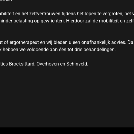
iliteit en het zelfvertrouwen tijdens het lopen te vergroten, het
nder belasting op gewrichten. Hierdoor zal de mobiliteit en zelf
t of ergotherapeut en wij bieden u een onafhankelijk advies. D
aak hebben we voldoende aan één tot drie behandelingen.
ties Broeksittard, Overhoven en Schinveld.