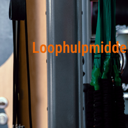
Loophulpmiddel