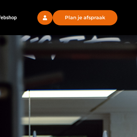
ebshop
Plan je afspraak