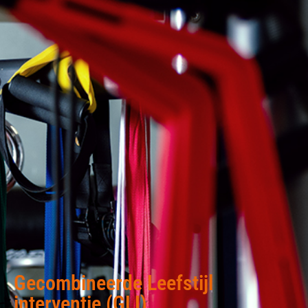
Gecombineerde Leefstijl
interventie (GLI)