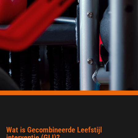
Wat is Gecombineerde Leefstijl
interventie (GLI)?