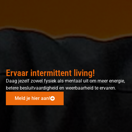
Ervaar intermittent living!
Daag jezelf zowel fysiek als mentaal uit om meer energie,
betere besluitvaardigheid en weerbaarheid te ervaren.
Meld je hier aan!