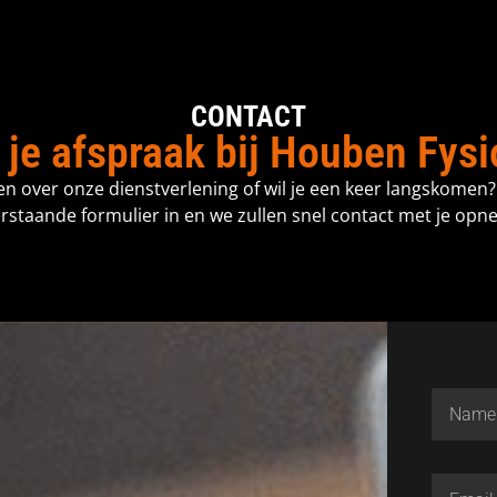
CONTACT
 je afspraak bij Houben Fysi
en over onze dienstverlening of wil je een keer langskomen?
rstaande formulier in en we zullen snel contact met je opn