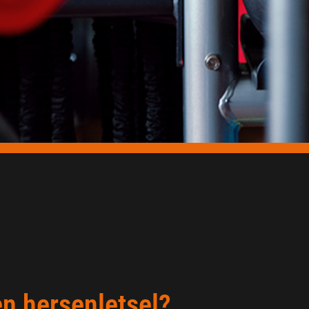
en hersenletsel?