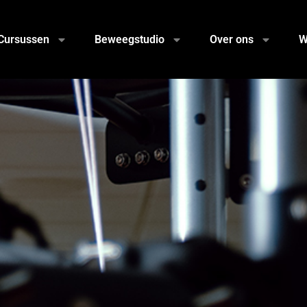
Cursussen
Beweegstudio
Over ons
W