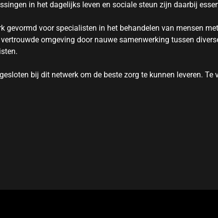
ngen in het dagelijks leven en sociale steun zijn daarbij essen
rk gevormd voor specialisten in het behandelen van mensen met
un vertrouwde omgeving door nauwe samenwerking tussen diverse
sten.
gesloten bij dit netwerk om de beste zorg te kunnen leveren. Te 