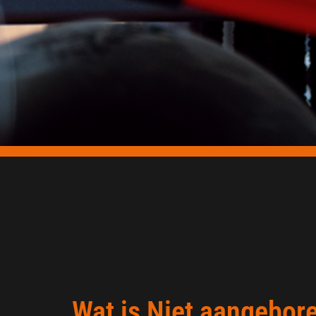
Wat is Niet aangebor