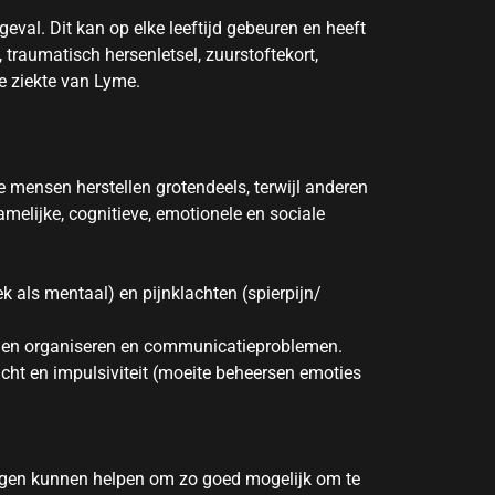
val. Dit kan op elke leeftijd gebeuren en heeft
traumatisch hersenletsel, zuurstoftekort,
e ziekte van Lyme.
 mensen herstellen grotendeels, terwijl anderen
elijke, cognitieve, emotionele en sociale
 als mentaal) en pijnklachten (spierpijn/
n en organiseren en communicatieproblemen.
cht en impulsiviteit (moeite beheersen emoties
logen kunnen helpen om zo goed mogelijk om te