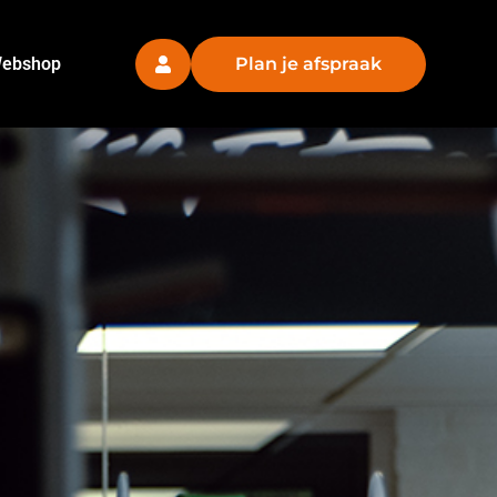
ebshop
Plan je afspraak