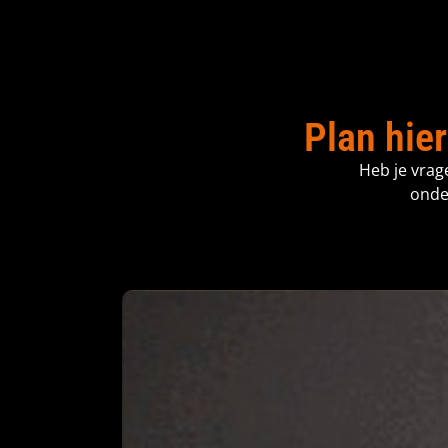
Plan hier
Heb je vrag
onde