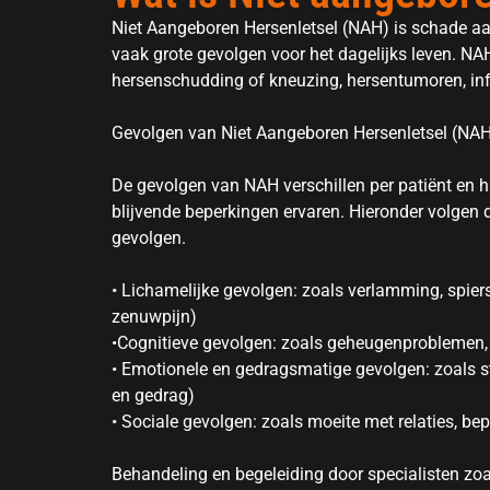
Niet Aangeboren Hersenletsel (NAH) is schade aan
vaak grote gevolgen voor het dagelijks leven. NA
hersenschudding of kneuzing, hersentumoren, infe
Gevolgen van Niet Aangeboren Hersenletsel (NA
De gevolgen van NAH verschillen per patiënt en 
blijvende beperkingen ervaren. Hieronder volgen 
gevolgen.
• Lichamelijke gevolgen: zoals verlamming, spier
zenuwpijn)
•Cognitieve gevolgen: zoals geheugenproblemen,
• Emotionele en gedragsmatige gevolgen: zoals st
en gedrag)
• Sociale gevolgen: zoals moeite met relaties, bep
Behandeling en begeleiding door specialisten zo