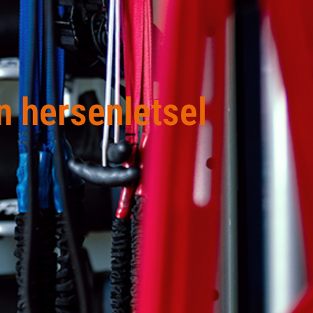
n hersenletsel