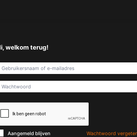
i, welkom terug!
Wachtwoord vergete
Aangemeld blijven