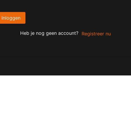
Inloggen
Heb je nog geen account?
Registreer nu