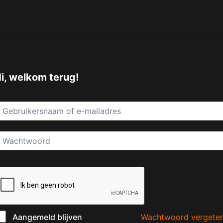
i, welkom terug!
Wachtwoord vergete
Aangemeld blijven