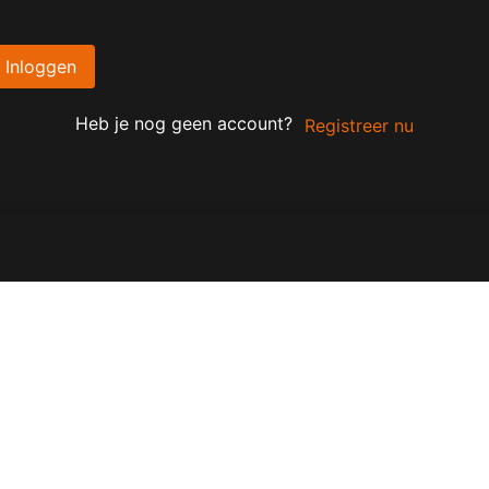
Inloggen
Heb je nog geen account?
Registreer nu