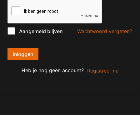
Wachtwoord vergeten?
Aangemeld blijven
Inloggen
Heb je nog geen account?
Registreer nu