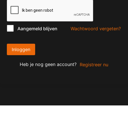
Wachtwoord vergeten?
Aangemeld blijven
Inloggen
Heb je nog geen account?
Registreer nu