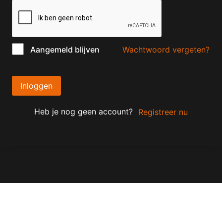
Wachtwoord vergeten?
Aangemeld blijven
Inloggen
Heb je nog geen account?
Registreer nu