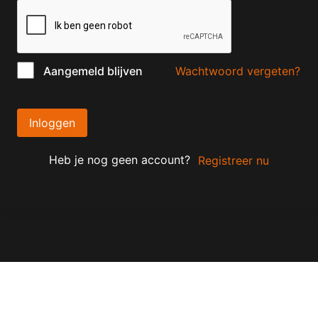
Wachtwoord vergeten?
Aangemeld blijven
Inloggen
Heb je nog geen account?
Registreer nu