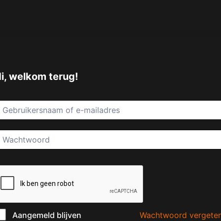
i, welkom terug!
Wachtwoord vergete
Aangemeld blijven