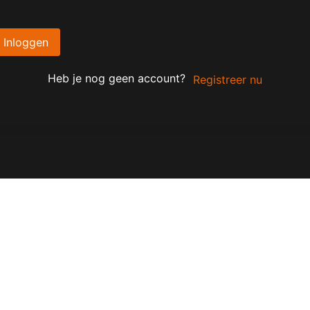
Inloggen
Heb je nog geen account?
Registreer nu