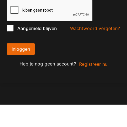
Wachtwoord vergeten?
Aangemeld blijven
Inloggen
Heb je nog geen account?
Registreer nu