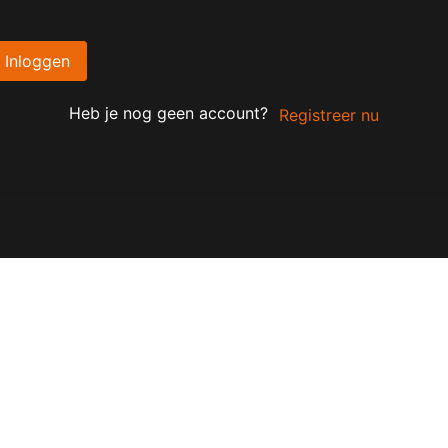
Inloggen
Heb je nog geen account?
Registreer nu