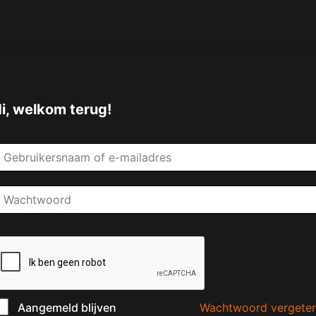
i, welkom terug!
Wachtwoord vergete
Aangemeld blijven