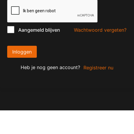
Wachtwoord vergeten?
Aangemeld blijven
Inloggen
Heb je nog geen account?
Registreer nu