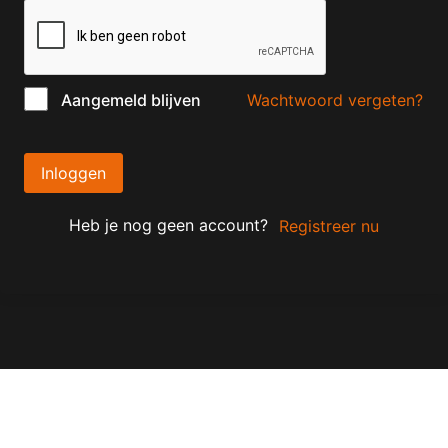
Wachtwoord vergeten?
Aangemeld blijven
Inloggen
Heb je nog geen account?
Registreer nu