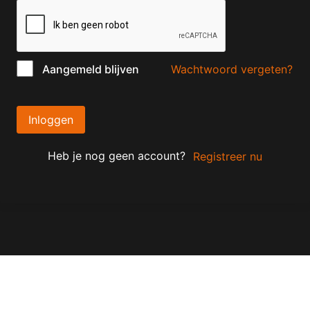
Wachtwoord vergeten?
Aangemeld blijven
Inloggen
Heb je nog geen account?
Registreer nu