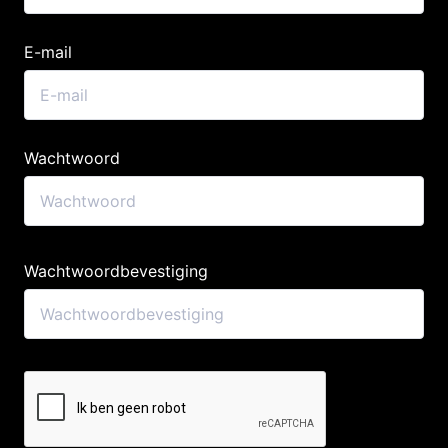
E-mail
Wachtwoord
Wachtwoordbevestiging