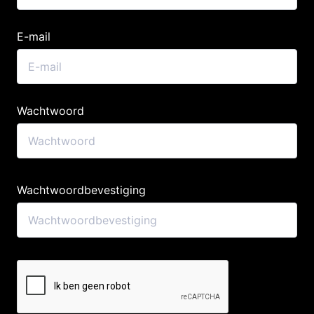
E-mail
Wachtwoord
Wachtwoordbevestiging