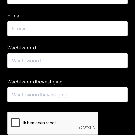
E-mail
Wachtwoord
Wachtwoordbevestiging