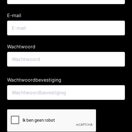
E-mail
Wachtwoord
Wachtwoordbevestiging