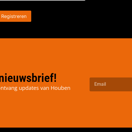
Registreren
nieuwsbrief!
n ontvang updates van Houben