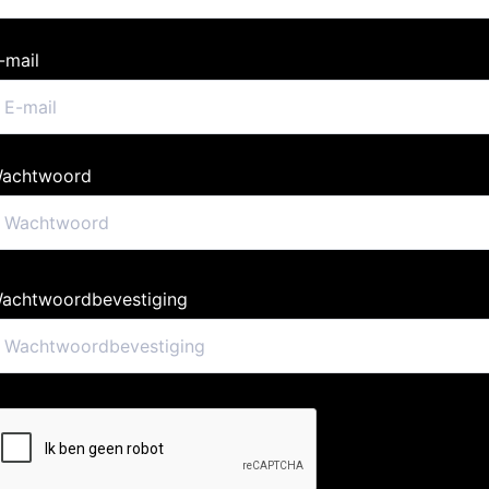
-mail
achtwoord
achtwoordbevestiging