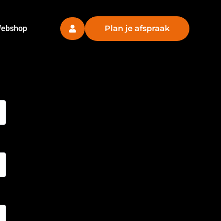
ebshop
Plan je afspraak