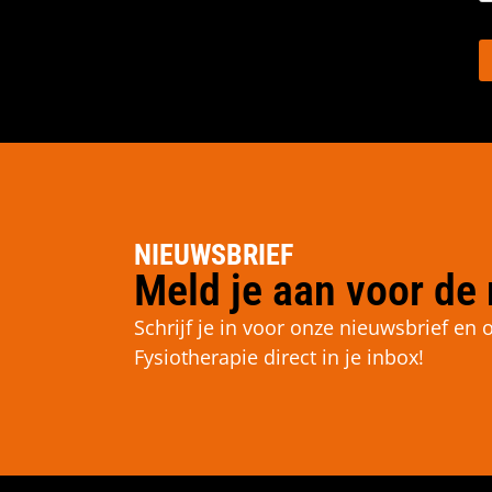
NIEUWSBRIEF
Meld je aan voor de 
Schrijf je in voor onze nieuwsbrief e
Fysiotherapie direct in je inbox!