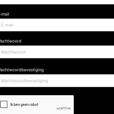
-mail
achtwoord
achtwoordbevestiging