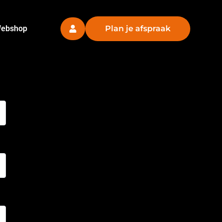
ebshop
Plan je afspraak