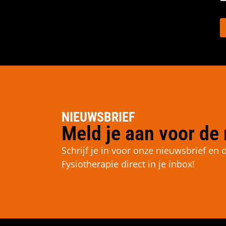
NIEUWSBRIEF
Meld je aan voor de 
Schrijf je in voor onze nieuwsbrief e
Fysiotherapie direct in je inbox!