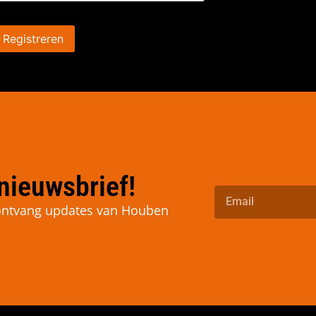
Registreren
nieuwsbrief!
n ontvang updates van Houben