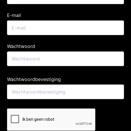
E-mail
Wachtwoord
Wachtwoordbevestiging