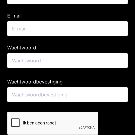
E-mail
Wachtwoord
Wachtwoordbevestiging